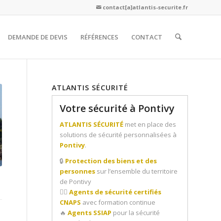
contact[a]atlantis-securite.fr

DEMANDE DE DEVIS
RÉFÉRENCES
CONTACT
ATLANTIS SÉCURITÉ
Votre sécurité à Pontivy
ATLANTIS SÉCURITÉ
met en place des
solutions de sécurité personnalisées à
Pontivy
.
🔒
Protection des biens et des
personnes
sur l’ensemble du territoire
de Pontivy
👮‍♂️
Agents de sécurité certifiés
CNAPS
avec formation continue
🔥
Agents SSIAP
pour la sécurité