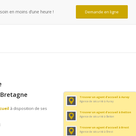
soin en moins d’une heure !
Demande en ligne
e
 Bretagne
Trouver un agent d’accueil à Auray
Agence de sécurité à Auray
cueil
à disposition de ses
Trouver un agent d’accueil à Betton
Agence de sécurité à Betton
:
Trouver un agent d’accueil à Brest
Agence de sécurité à Brest