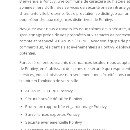
Bienvenue à Pontivy, une commune de caractère où histoire e
sommes fiers d’offrir des services de sécurité privée intransi
charmante ville bretonne. Notre prestation se distingue par 
pour répondre aux exigences distinctives de Pontivy.
Naviguez avec nous à travers les eaux calmes de la sécurité, 
gardiennage précis de vos propriétés aux services de protect
compte et respecté. ATLANTIS SÉCURITÉ, avec son équipe de p
commerciaux, résidentiels et événementiels à Pontivy, déploya
potentiel.
Particulièrement conscients des nuances locales, nous adapton
de Pontivy, en établissant des plans de sécurité qui respecten
services, vous choisissez non seulement une sécurité sans co
histoire et l’ambition de votre ville.
ATLANTIS SÉCURITÉ Pontivy
Sécurité privée détaillée Pontivy
Protection rapprochée et gardiennage Pontivy
Surveillances expertes Pontivy
Sécurité événementielle Pontivy
Prestation de sécurité personnalisée Pontivy