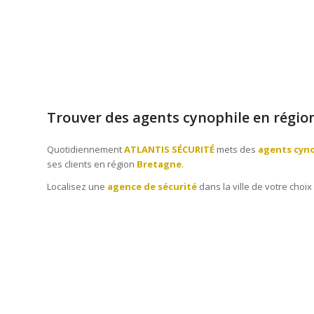
Trouver des agents cynophile en régio
Quotidiennement
ATLANTIS SÉCURITÉ
mets des
agents cyn
ses clients en région
Bretagne
.
Localisez une
agence de sécurité
dans la ville de votre choix 