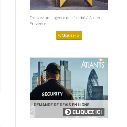
Trouvez une agence de sécurité à Aix-en-
Provence
Cliquez-ici