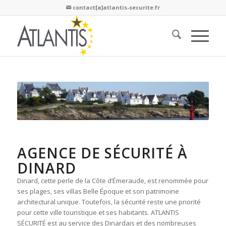
contact[a]atlantis-securite.fr

AGENCE DE SÉCURITÉ À
DINARD
Dinard, cette perle de la Côte d’Émeraude, est renommée pour
ses plages, ses villas Belle Époque et son patrimoine
architectural unique. Toutefois, la sécurité reste une priorité
pour cette ville touristique et ses habitants. ATLANTIS
SÉCURITÉ est au service des Dinardais et des nombreuses