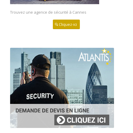
Agence de Sécurité à Quimperlé
Trouvez une agence de sécurité à Cannes
Trouver un agent cynophile à Quéven
Agence de Sécurité à Quéven
Cliquez-ici
Trouver un agent cynophile à Redon
Agence de Sécurité à Redon
Trouver un agent cynophile à Rennes
Agence de Sécurité à Rennes
Trouver un agent cynophile à Saint-Avé
Agence de Sécurité à Saint-Avé
Trouver un agent cynophile à Saint-Brieuc
Agence de Sécurité à Saint-Brieuc
Trouver un agent cynophile à Saint-Malo
Agence de Sécurité à Saint-Malo
Trouver un agent cynophile à Vannes
Agence de Sécurité à Vannes
Trouver un agent cynophile à Vitré
Agence de Sécurité à Vitré