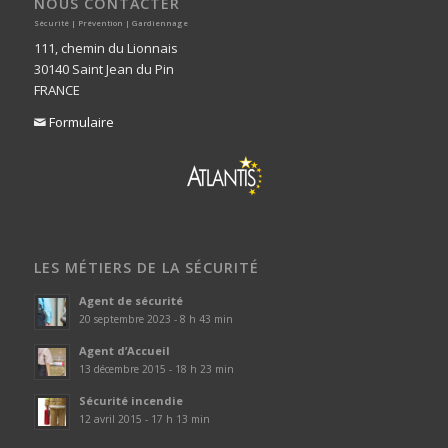
NOUS CONTACTER
Sécurité | Prévention | Gardiennage
111, chemin du Lionnais
30140 Saint Jean du Pin
FRANCE
Formulaire

LES MÉTIERS DE LA SÉCURITÉ
Agent de sécurité
20 septembre 2023 - 8 h 43 min
Agent d’Accueil
13 décembre 2015 - 18 h 23 min
Sécurité incendie
12 avril 2015 - 17 h 13 min