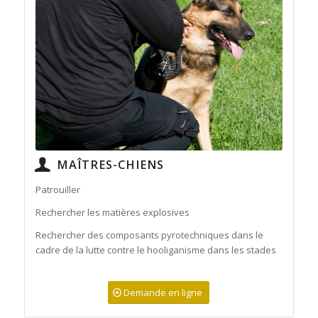
MAÎTRES-CHIENS
Patrouiller
Rechercher les matières explosives
Rechercher des composants pyrotechniques dans le
cadre de la lutte contre le hooliganisme dans les stades
Demande en ligne