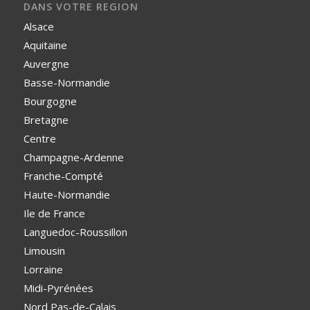
DANS VOTRE REGION
Alsace
Aquitaine
Auvergne
Basse-Normandie
Bourgogne
Bretagne
Centre
Champagne-Ardenne
Franche-Compté
Haute-Normandie
Ile de France
Languedoc-Roussillon
Limousin
Lorraine
Midi-Pyrénées
Nord Pas-de-Calais