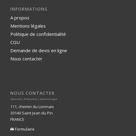
INFORMATIONS
A propos
Mentions légales
Politique de confidentialité
CGU
Demande de devis en ligne
Nous contacter
NOUS CONTACTER
Sécurité | Prévention | Gardiennage
111, chemin du Lionnais
30140 Saint Jean du Pin
FRANCE
Formulaire
