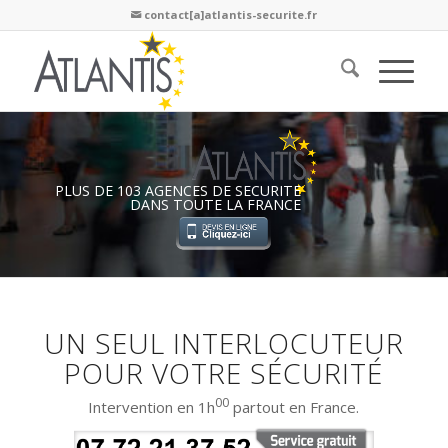
contact[a]atlantis-securite.fr

PLUS DE 103 AGENCES DE SECURITE
DANS TOUTE LA FRANCE
UN SEUL INTERLOCUTEUR
POUR VOTRE SÉCURITÉ
00
Intervention en 1h
partout en France.