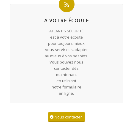
A VOTRE ÉCOUTE
ATLANTIS SÉCURITÉ
est à votre écoute
pour toujours mieux
vous servir et s’adapter
au mieux à vos besoins.
Vous pouvez nous
contacter dès
maintenant
en utilisant
notre formulaire
en ligne.
Nous contacter