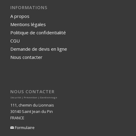
INFORMATIONS
A propos
Mentions légales
Politique de confidentialité
CGU
Demande de devis en ligne
Nous contacter
NOUS CONTACTER
Sécurité | Prévention | Gardiennage
111, chemin du Lionnais
30140 Saint Jean du Pin
FRANCE
Formulaire
