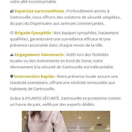
votre allié incontournable.
🔐
Expertise Sartrouvilloise
: Profondément ancrés à
Sartrouville, nous offrons des solutions de sécurité adaptées,
du parc du Dispensaire aux avenues commerçantes.
🐶
Brigade Cynophile
: Nos équipes cynophiles, hautement
qualifiées, garantissent une surveillance efficace et une
présence rassurante dans chaque recoin de la ville.
🌊
Engagement Seinomarin
: Actifs lors des festivités
locales ou des événements en bord de Seine, notre
dévouement à la sécurité de Sartrouville est inébranlable.
🛡️
Intervention Rapide
: Notre présence locale assure une
réactivité exemplaire, offrant une sérénité renouvelée aux
habitants de Sartrouville.
Grâce à ATLANTIS SÉCURITÉ, Sartrouville se positionne comme
un havre de paix, veillé par des experts dédiés.