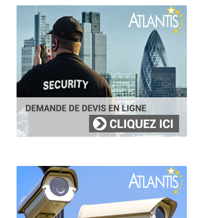
Trouver un agent Cynophile à Sartrouville
Agence Cynophile à Sartrouville
Trouver un agent Cynophile à Sevran
Agence Cynophile à Sevran
Trouver un agent Cynophile à Versailles
Agence Cynophile à Versailles
Trouver un agent Cynophile à Villejuif
Agence Cynophile à Villejuif
Trouver un agent Cynophile à Vitry-sur-Seine
Agence Cynophile à Vitry-sur-Seine