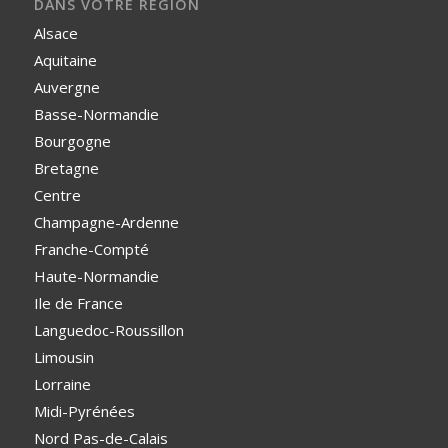
DANS VOTRE REGION
Alsace
Aquitaine
Auvergne
Basse-Normandie
Bourgogne
Bretagne
Centre
Champagne-Ardenne
Franche-Compté
Haute-Normandie
Ile de France
Languedoc-Roussillon
Limousin
Lorraine
Midi-Pyrénées
Nord Pas-de-Calais