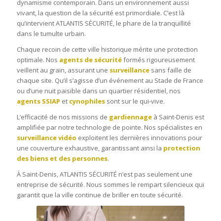
dynamisme contemporain. Dans un environnement aussi
vivant, la question de la sécurité est primordiale. C’est là
qu’intervient ATLANTIS SÉCURITÉ, le phare de la tranquillité
dans le tumulte urbain.
Chaque recoin de cette ville historique mérite une protection
optimale. Nos
agents de sécurité
formés rigoureusement
veillent au grain, assurant une
surveillance
sans faille de
chaque site. Qu’il s’agisse d’un événement au Stade de France
ou d’une nuit paisible dans un quartier résidentiel, nos
agents SSIAP
et
cynophiles
sont sur le qui-vive.
L’efficacité de nos missions de
gardiennage
à Saint-Denis est
amplifiée par notre technologie de pointe. Nos spécialistes en
surveillance vidéo
exploitent les dernières innovations pour
une couverture exhaustive, garantissant ainsi la
protection
des biens et des personnes
.
À Saint-Denis, ATLANTIS SÉCURITÉ n’est pas seulement une
entreprise de sécurité. Nous sommes le rempart silencieux qui
garantit que la ville continue de briller en toute sécurité.