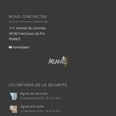
NOUS CONTACTER
Sécurité | Prévention | Gardiennage
111, chemin du Lionnais
30140 Saint Jean du Pin
FRANCE
Formulaire

LES MÉTIERS DE LA SÉCURITÉ
Agent de sécurité
20 septembre 2023 - 8 h 43 min
Agent d’Accueil
13 décembre 2015 - 18 h 23 min