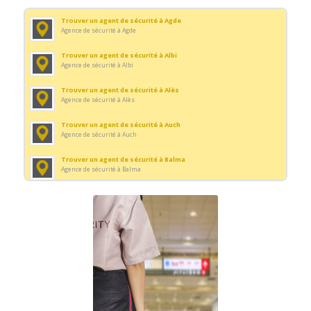
Trouver un agent de sécurité à Agde
Agence de sécurité à Agde
Trouver un agent de sécurité à Albi
Agence de sécurité à Albi
Trouver un agent de sécurité à Alès
Agence de sécurité à Alès
Trouver un agent de sécurité à Auch
Agence de sécurité à Auch
Trouver un agent de sécurité à Balma
Agence de sécurité à Balma
Trouver un agent de sécurité à Beaucaire
Agence de sécurité à Beaucaire
Trouver un agent de sécurité à Canet-en-Roussillon
Agence de sécurité à Canet-en-Roussillon
Trouver un agent de sécurité à Carmaux
Agence de sécurité à Carmaux
Trouver un agent de sécurité à Castanet-Tolosan
Agence de sécurité à Castanet-Tolosan