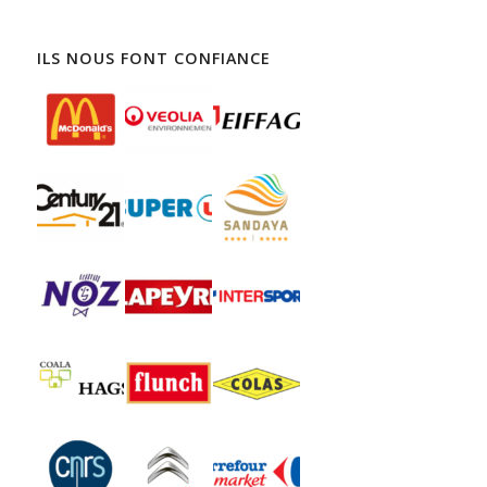
Trouver un agent de sûreté à Saint-Gaudens
Agence de sécurité à Saint-Gaudens
ILS NOUS FONT CONFIANCE
Trouver un agent de sûreté à Saint-Gilles
Agence de sécurité à Saint-Gilles
Trouver un agent de sûreté à Saint-Orens-de-Gameville
Agence de sécurité à Saint-Orens-de-Gameville
Trouver un agent de sûreté à Vauvert
Agence de sécurité à Vauvert
Trouver un agent de sûreté à Villefranche-de-Rouergue
Agence de sécurité à Villefranche-de-Rouergue
Trouver un agent de sûreté à Villeneuve-lès-Avignon
Agence de sécurité à Villeneuve-lès-Avignon