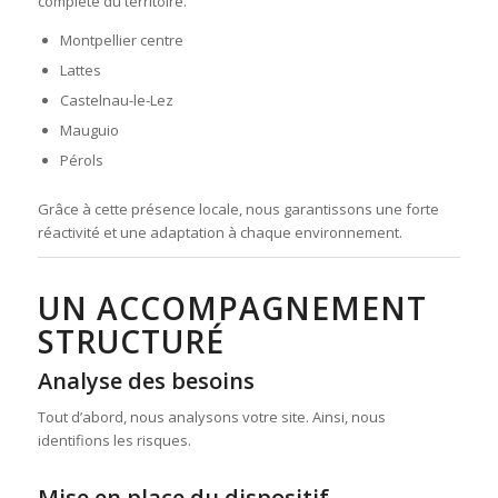
complète du territoire.
Montpellier centre
Lattes
Castelnau-le-Lez
Mauguio
Pérols
Grâce à cette présence locale, nous garantissons une forte
réactivité et une adaptation à chaque environnement.
UN ACCOMPAGNEMENT
STRUCTURÉ
Analyse des besoins
Tout d’abord, nous analysons votre site. Ainsi, nous
identifions les risques.
Mise en place du dispositif