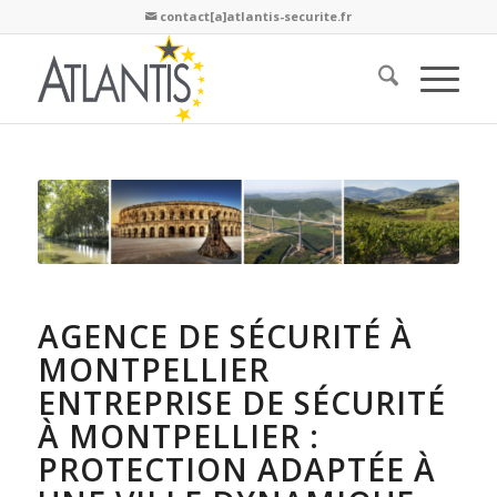
contact[a]atlantis-securite.fr

AGENCE DE SÉCURITÉ À
MONTPELLIER
ENTREPRISE DE SÉCURITÉ
À MONTPELLIER :
PROTECTION ADAPTÉE À