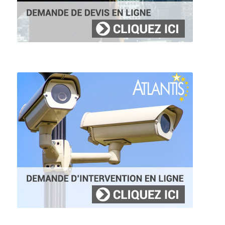
Agence de sécurité à Yutz
Trouver un agent d’accueil à Toul
Agence de sécurité à Toul
Trouver un agent d’accueil à Troyes
Agence de sécurité à Troyes
Trouver un agent d’accueil à Vandoeuvre-lès-Nancy
Agence de sécurité à Vandoeuvre-lès-Nancy
Trouver un agent d’accueil à Verdun
Agence de sécurité à Verdun
Trouver un agent d’accueil à Villers-lès-Nancy
Agence de sécurité à Villers-lès-Nancy
Trouver un agent d’accueil à Vitry-le-François
Agence de sécurité à Vitry-le-François
Trouver un agent d’accueil à Wittenheim
Agence de sécurité à Wittenheim
Trouver un agent d’accueil à Woippy
Agence de sécurité à Woippy
Trouver un agent d’accueil à Yutz
Agence de sécurité à Yutz