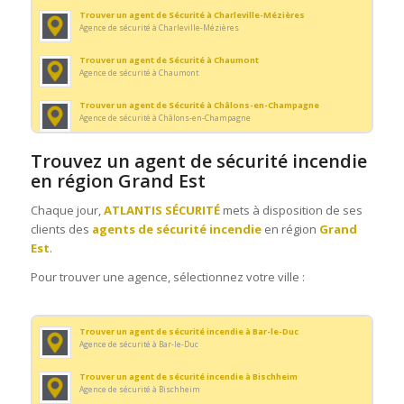
Trouver un agent de Sécurité à Charleville-Mézières
Agence de sécurité à Charleville-Mézières
Trouver un agent de Sécurité à Chaumont
Agence de sécurité à Chaumont
Trouver un agent de Sécurité à Châlons-en-Champagne
Agence de sécurité à Châlons-en-Champagne
Trouver un agent de Sécurité à Colmar
Trouvez un agent de sécurité incendie
Agence de sécurité à Colmar
en région Grand Est
Trouver un agent de Sécurité à Creutzwald
Chaque jour,
ATLANTIS SÉCURITÉ
mets à disposition de ses
Agence de sécurité à Creutzwald
clients des
agents de sécurité incendie
en région
Grand
Trouver un agent de Sécurité à Épernay
Est
.
Agence de sécurité à Épernay
Pour trouver une agence, sélectionnez votre ville :
Trouver un agent de Sécurité à Épinal
Agence de sécurité à Épinal
Trouver un agent de Sécurité à Forbach
Trouver un agent de sécurité incendie à Bar-le-Duc
Agence de sécurité à Forbach
Agence de sécurité à Bar-le-Duc
Trouver un agent de Sécurité à Freyming-Merlebach
Trouver un agent de sécurité incendie à Bischheim
Agence de sécurité à Freyming-Merlebach
Agence de sécurité à Bischheim