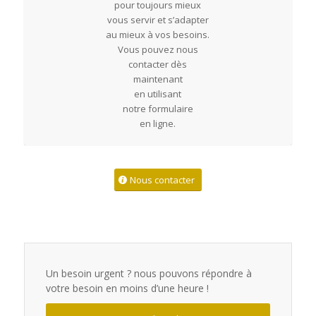
pour toujours mieux
vous servir et s’adapter
au mieux à vos besoins.
Vous pouvez nous
contacter dès
maintenant
en utilisant
notre formulaire
en ligne.
Nous contacter
Un besoin urgent ? nous pouvons répondre à
votre besoin en moins d’une heure !