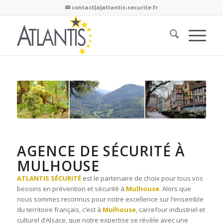
contact[a]atlantis-securite.fr

AGENCE DE SÉCURITÉ À
MULHOUSE
ATLANTIS SÉCURITÉ
est le partenaire de choix pour tous vos
besoins en prévention et sécurité à
Mulhouse
. Alors que
nous sommes reconnus pour notre excellence sur l’ensemble
du territoire français, c’est à
Mulhouse
, carrefour industriel et
culturel d’Alsace, que notre expertise se révèle avec une