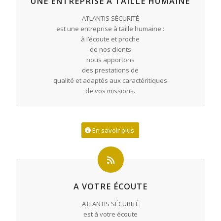
UNE ENTREPRISE À TAILLE HUMAINE
ATLANTIS SÉCURITÉ
est une entreprise à taille humaine :
à l’écoute et proche
de nos clients
nous apportons
des prestations de
qualité et adaptés aux caractéritiques
de vos missions.
En savoir plus
A VOTRE ÉCOUTE
ATLANTIS SÉCURITÉ
est à votre écoute