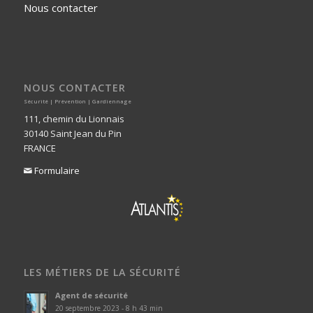
Nous contacter
NOUS CONTACTER
Sécurité | Prévention | Gardiennage
111, chemin du Lionnais
30140 Saint Jean du Pin
FRANCE
Formulaire

LES MÉTIERS DE LA SÉCURITÉ
Agent de sécurité
20 septembre 2023 - 8 h 43 min